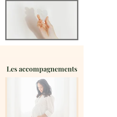
Les accompagnements