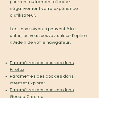
pourront autrement affecter
négativement votre expérience
d'utilisateur.
Les liens suivants peuvent être
utiles, ou vous pouvez utiliser l'option
« Aide » de votre navigateur.
Paramètres des cookies dans
Firefox
Paramètres des cookies dans
Internet Explorer
Paramètres des cookies dans
Google Chrome
Paramètres des cookies dans Safari
(OS X)
Paramètres des cookies dans Safari
(iOS)
Paramètres des cookies dans
Android