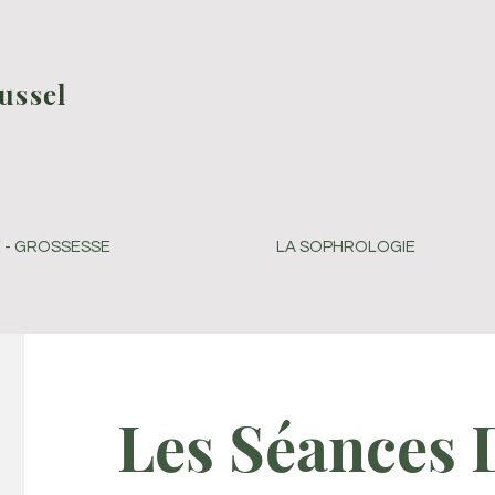
ussel
E - GROSSESSE
LA SOPHROLOGIE
Les Séances