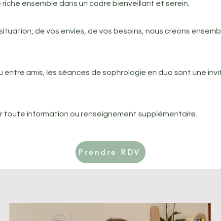
 riche ensemble dans un cadre bienveillant et serein.
e situation, de vos envies, de vos besoins, nous créons ensem
ou entre amis, les séances de sophrologie en duo sont une inv
r toute information ou renseignement supplémentaire.
Prendre RDV