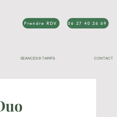
Prendre RDV
06 27 40 26 69
SEANCES & TARIFS
CONTACT
 Duo