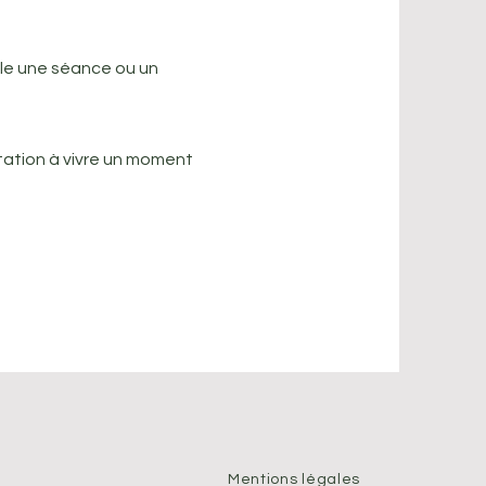
ble une séance ou un
itation à vivre un moment
Mentions légales