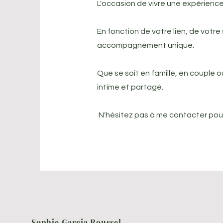
L'occasion de vivre une expérience
En fonction de votre lien, de votr
accompagnement unique.
Que se soit en famille, en couple 
intime et partagé.
N'hésitez pas à me contacter pou
Sophie Garcia Roussel