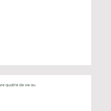
e qualité de vie au