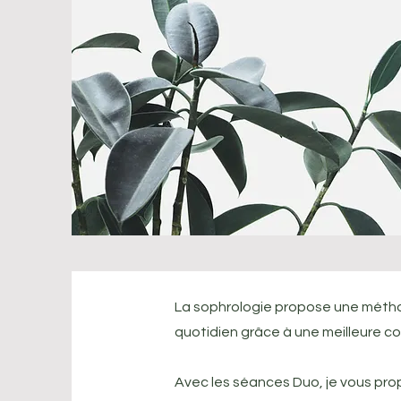
La sophrologie propose une méthod
quotidien grâce à une meilleure con
Avec les séances Duo, je vous pro